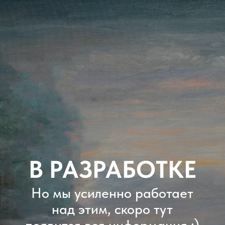
В РАЗРАБОТКЕ
Но мы усиленно работает
над этим, скоро тут
появится вся информация ;)
На главную