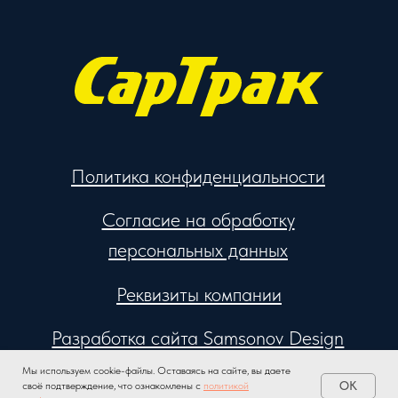
Разработка сайта Samsonov Design
Мы используем cookie-файлы. Оставаясь на сайте, вы даете
OK
своё подтверждение, что ознакомлены с
политикой