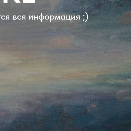
тся вся информация ;)