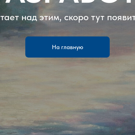
ает над этим, скоро тут появи
На главную